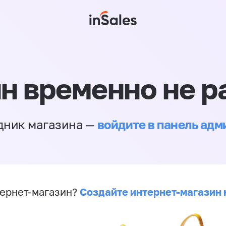
н временно не р
войдите в панель ад
дник магазина —
Создайте интернет-магазин 
ернет-магазин?