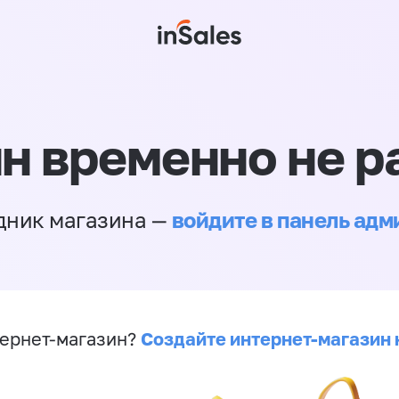
н временно не р
войдите в панель ад
дник магазина —
Создайте интернет-магазин 
ернет-магазин?