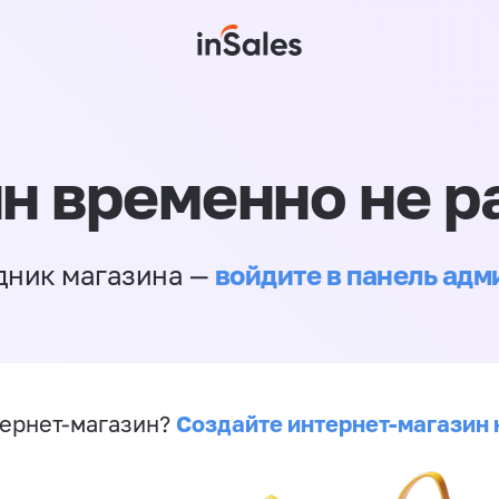
н временно не р
войдите в панель ад
дник магазина —
Создайте интернет-магазин 
ернет-магазин?