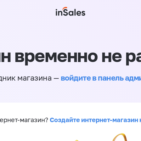
н временно не р
войдите в панель ад
дник магазина —
Создайте интернет-магазин 
ернет-магазин?