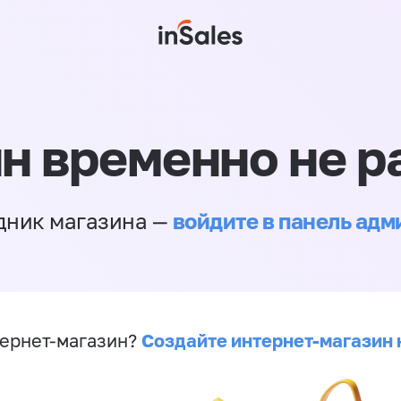
н временно не р
войдите в панель ад
дник магазина —
Создайте интернет-магазин 
ернет-магазин?