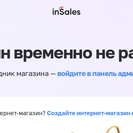
н временно не р
войдите в панель ад
дник магазина —
Создайте интернет-магазин 
ернет-магазин?