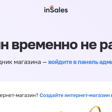
н временно не р
войдите в панель ад
дник магазина —
Создайте интернет-магазин 
ернет-магазин?